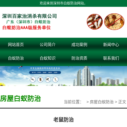
欢迎来到深圳市白蚁防治网站，
网站首页
公司简介
成功案例
新闻中心
白蚁防治
白蚁知识
防治资质
联系我们
房屋白蚁防治
当前位置：
>
房屋白蚁防治
> 正文
老鼠防治