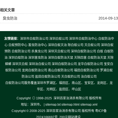
相关文章
臭虫防治
2014-09-13
友情链接：
深圳市白蚁防治公司 深圳白蚁公司 深圳市白蚁防治中心 白蚁防治中
心 白蚁预防中心 害虫防治中心 深圳白蚁灭治 除白蚁公司 灭白蚁公司 深圳白蚁
预防 白蚁防治公司 杀臭虫公司 深圳灭白蚁公司 深圳白蚁防治公司 白蚁 白蚁防
治 深圳白蚁防治 深圳害虫防治 深圳白蚁防治灭鼠 灭除四害 白蚁防治灭鼠 灭除
蟑螂 深圳灭白蚁 深圳治白蚁公司 深圳白蚁防治公司 龙华白蚁防治公司 宝安白
蚁防治公司 龙岗白蚁防治公司 南山白蚁防治公司 福田白蚁防治公司 罗湖白蚁
防治公司 盐田白蚁防治公司 灭白蚁的公司 治白蚁公司
白蚁防治公司服务覆盖深圳市罗湖区、福田区、南山区、宝安区、龙岗区、龙
华区、光明区、盐田区、坪山区
Copyright ◎ 1998-2025 深圳百家治消杀有限公司 版权所有
地址：深圳市。 |
sitemap.txt
sitemap.html
sitemap.xml
Copyright © 2008-2025 深圳百家治消杀有限公司 版权所有
粤ICP备
2024166697号
200元网站建设